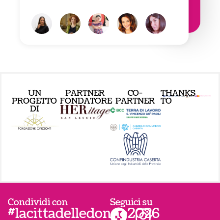
UN
PARTNER
CO-
THANKS
PROGETTO
FONDATORE
PARTNER
TO
DI
Condividi con
Seguici su
#lacittadelledonne2026