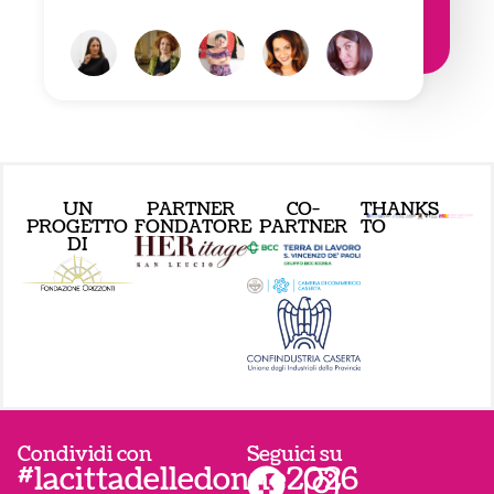
UN
PARTNER
CO-
THANKS
PROGETTO
FONDATORE
PARTNER
TO
DI
Condividi con
Seguici su
#lacittadelledonne2026