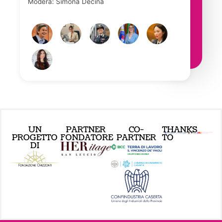
Modera: Simona Decina
UN
PARTNER
CO-
THANKS
PROGETTO
FONDATORE
PARTNER
TO
DI