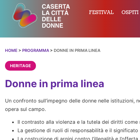
FESTIVAL
OSPITI
HOME
>
PROGRAMMA
>
DONNE IN PRIMA LINEA
HERITAGE
Donne in prima linea
Un confronto sull’impegno delle donne nelle istituzioni, ne
opera sul campo.
Il contrasto alla violenza e la tutela dei diritti com
La gestione di ruoli di responsabilità e il significato
La costruzione di argini contro l’illegalità e l’offer