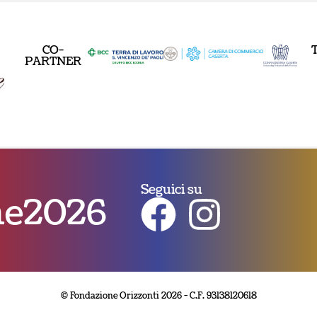
CO-
PARTNER
Seguici su
nne2026
© Fondazione Orizzonti 2026 - C.F. 93138120618