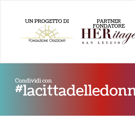
UN PROGETTO DI
PARTNER
FONDATORE
Condividi con
#lacittadelledo