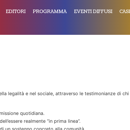
EDITORI
PROGRAMMA
EVENTI DIFFUSI
CAS
lla legalità e nel sociale, attraverso le testimonianze di chi
e missione quotidiana.
 dell’essere realmente “in prima linea”.
ta di un sostegno concreto alla comunità.