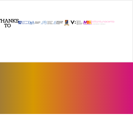
THANKS
TO