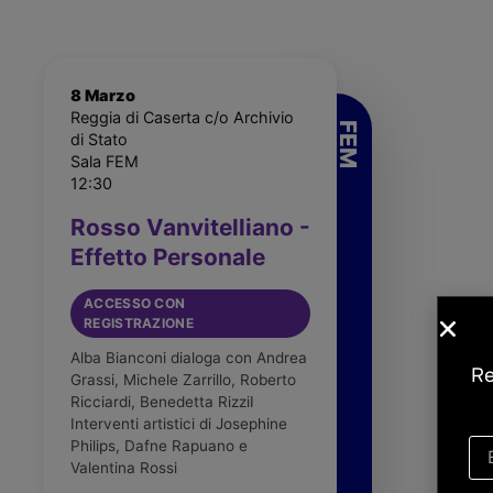
8 Marzo
Reggia di Caserta c/o Archivio
di Stato
Sala FEM
12:30
Rosso Vanvitelliano -
Effetto Personale
ACCESSO CON
REGISTRAZIONE
Alba Bianconi dialoga con Andrea
Re
Grassi, Michele Zarrillo, Roberto
Ricciardi, Benedetta RizziI
Interventi artistici di Josephine
Philips, Dafne Rapuano e
Valentina Rossi