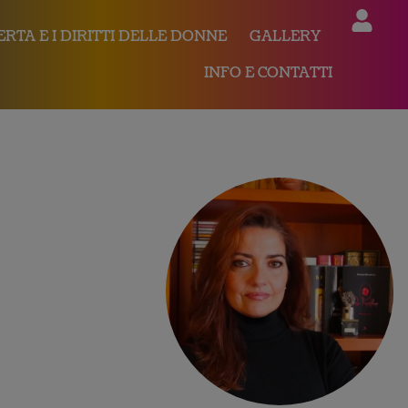
ERTA E I DIRITTI DELLE DONNE
GALLERY
INFO E CONTATTI