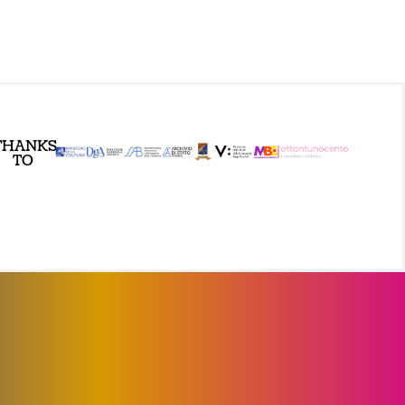
THANKS
TO