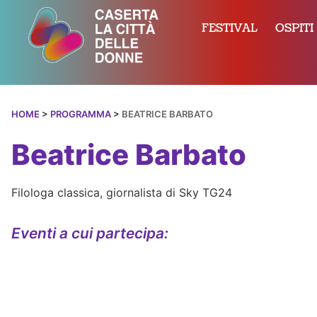
FESTIVAL
OSPITI
HOME
>
PROGRAMMA
>
BEATRICE BARBATO
Beatrice Barbato
Filologa classica, giornalista di Sky TG24
Eventi a cui partecipa: