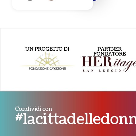
UN PROGETTO DI
PARTNER
FONDATORE
Condividi con
#lacittadelledo