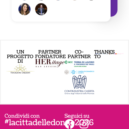
UN
PARTNER
CO-
THANKS
PROGETTO
FONDATORE
PARTNER
TO
DI
Condividi con
Seguici su
#lacittadelledonne2026