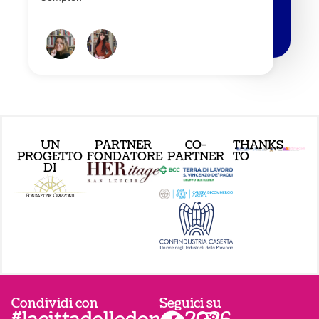
UN
PARTNER
CO-
THANKS
PROGETTO
FONDATORE
PARTNER
TO
DI
Condividi con
Seguici su