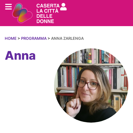
HOME
>
PROGRAMMA
>
ANNA ZARLENGA
Anna