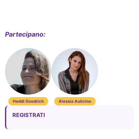
Partecipano:
Heddi Goodrich
Alessia Aulicino
REGISTRATI