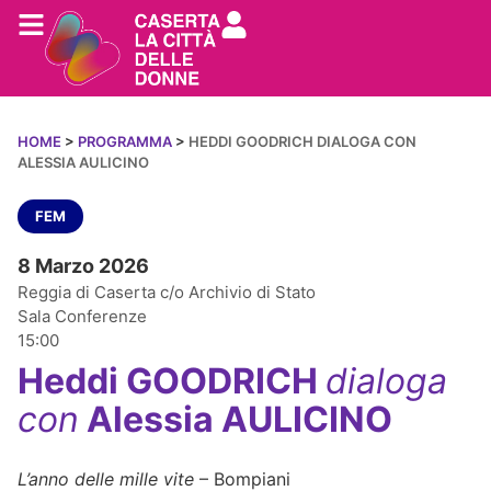
HOME
>
PROGRAMMA
>
HEDDI GOODRICH DIALOGA CON
ALESSIA AULICINO
FEM
8 Marzo 2026
Reggia di Caserta c/o Archivio di Stato
Sala Conferenze
15:00
Heddi GOODRICH
dialoga
con
Alessia AULICINO
L’anno delle mille vite
– Bompiani