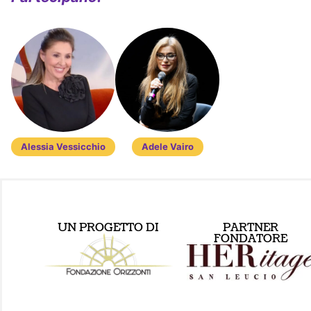
Alessia Vessicchio
Adele Vairo
UN PROGETTO DI
PARTNER
FONDATORE