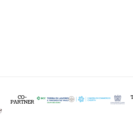
CO-
PARTNER