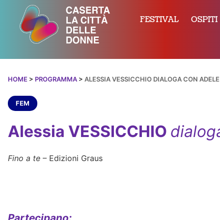
FESTIVAL
OSPITI
HOME
>
PROGRAMMA
>
ALESSIA VESSICCHIO DIALOGA CON ADELE
FEM
Alessia VESSICCHIO
dialog
Fino a te
– Edizioni Graus
Partecipano: