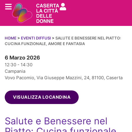
HOME
>
EVENTI DIFFUSI
>
SALUTE E BENESSERE NEL PIATTO:
CUCINA FUNZIONALE, AMORE E FANTASIA
6 Marzo 2026
12:30 - 14:30
Campania
Vovo Pacomio, Via Giuseppe Mazzini, 24, 81100, Caserta
VISUALIZZA LOCANDINA
Salute e Benessere nel
Piatto: Cucina funzionale,