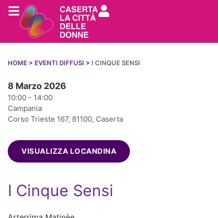
HOME
>
EVENTI DIFFUSI
>
I CINQUE SENSI
8 Marzo 2026
10:00 - 14:00
Campania
Corso Trieste 167, 81100, Caserta
VISUALIZZA LOCANDINA
I Cinque Sensi
Arterrima Matinèe