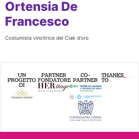
Ortensia De
Francesco
Costumista vincitrice del Ciak d’oro
UN
PARTNER
CO-
THANKS
PROGETTO
FONDATORE
PARTNER
TO
DI