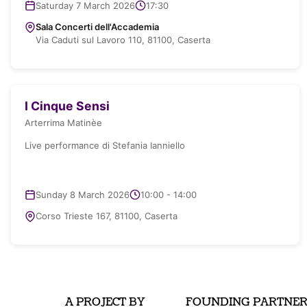
Saturday 7 March 2026
17:30
Sala Concerti dell'Accademia
Via Caduti sul Lavoro 110, 81100, Caserta
I Cinque Sensi
Arterrima Matinèe
Live performance di Stefania Ianniello
Sunday 8 March 2026
10:00 - 14:00
Corso Trieste 167, 81100, Caserta
A PROJECT BY
FOUNDING PARTNE