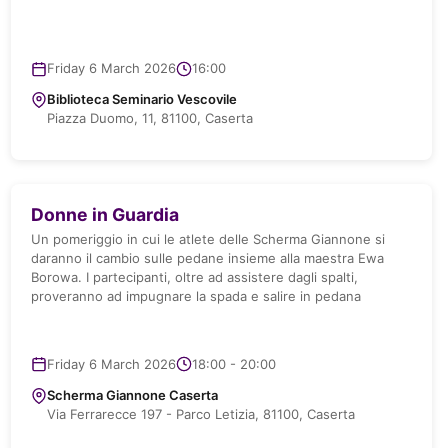
Friday 6 March 2026
16:00
Biblioteca Seminario Vescovile
Piazza Duomo, 11, 81100, Caserta
Donne in Guardia
Un pomeriggio in cui le atlete delle Scherma Giannone si
daranno il cambio sulle pedane insieme alla maestra Ewa
Borowa. I partecipanti, oltre ad assistere dagli spalti,
proveranno ad impugnare la spada e salire in pedana
Friday 6 March 2026
18:00 - 20:00
lle
Scherma Giannone Caserta
Via Ferrarecce 197 - Parco Letizia, 81100, Caserta