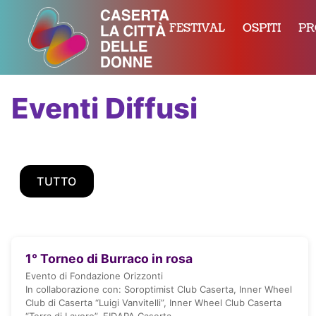
FESTIVAL
OSPITI
P
Eventi Diffusi
TUTTO
1° Torneo di Burraco in rosa
Evento di Fondazione Orizzonti
In collaborazione con: Soroptimist Club Caserta, Inner Wheel
Club di Caserta “Luigi Vanvitelli”, Inner Wheel Club Caserta
“Terra di Lavoro”, FIDAPA Caserta