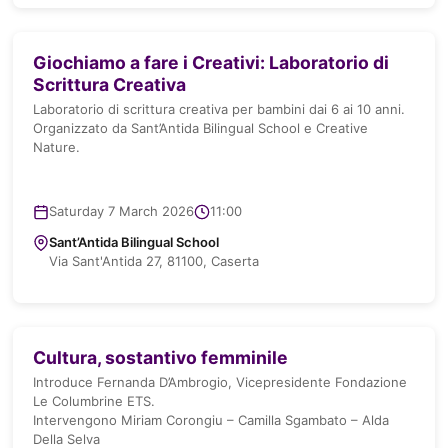
Giochiamo a fare i Creativi: Laboratorio di
Scrittura Creativa
Laboratorio di scrittura creativa per bambini dai 6 ai 10 anni.
Organizzato da Sant’Antida Bilingual School e Creative
Nature.
Saturday 7 March 2026
11:00
Sant’Antida Bilingual School
Via Sant'Antida 27, 81100, Caserta
Cultura, sostantivo femminile
Introduce Fernanda D’Ambrogio, Vicepresidente Fondazione
Le Columbrine ETS.
Intervengono Miriam Corongiu – Camilla Sgambato – Alda
Della Selva