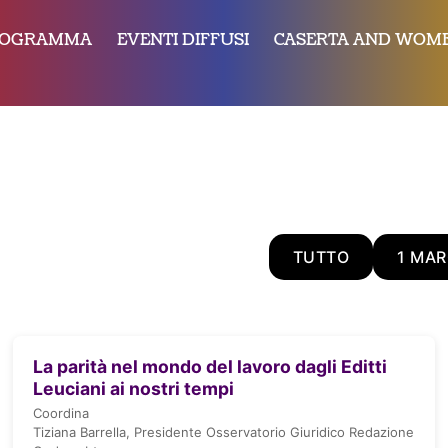
ROGRAMMA
EVENTI DIFFUSI
CASERTA AND WOME
TUTTO
1 MA
La parità nel mondo del lavoro dagli Editti
Leuciani ai nostri tempi
Coordina
Tiziana Barrella, Presidente Osservatorio Giuridico Redazione