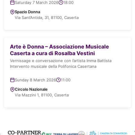
Saturday 7 March 2026
18:00
Spazio Donna
Via Sant’Antida, 31, 81100, Caserta
Arte è Donna – Associazione Musicale
Caserta a cura di Rosalba Vestini
Vernissage e conversazione con l’artista Imma Battista
Intervento musicale della Polifonica Casertana
Sunday 8 March 2026
11:00
Circolo Nazionale
Via Mazzini 1, 81100, Caserta
R
CO-PARTNER