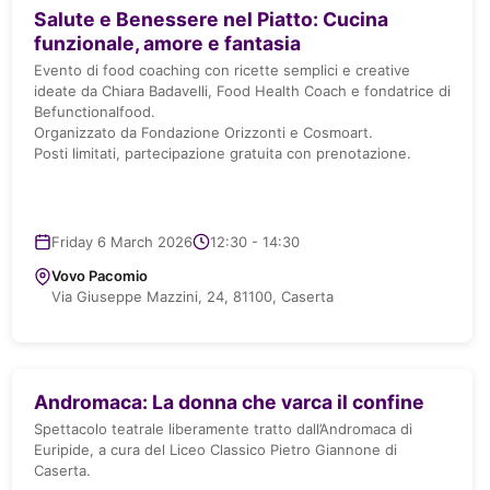
Salute e Benessere nel Piatto: Cucina
funzionale, amore e fantasia
Evento di food coaching con ricette semplici e creative
ideate da Chiara Badavelli, Food Health Coach e fondatrice di
Befunctionalfood.
Organizzato da Fondazione Orizzonti e Cosmoart.
Posti limitati, partecipazione gratuita con prenotazione.
Friday 6 March 2026
12:30 - 14:30
Vovo Pacomio
Via Giuseppe Mazzini, 24, 81100, Caserta
Andromaca: La donna che varca il confine
Spettacolo teatrale liberamente tratto dall’Andromaca di
Euripide, a cura del Liceo Classico Pietro Giannone di
Caserta.